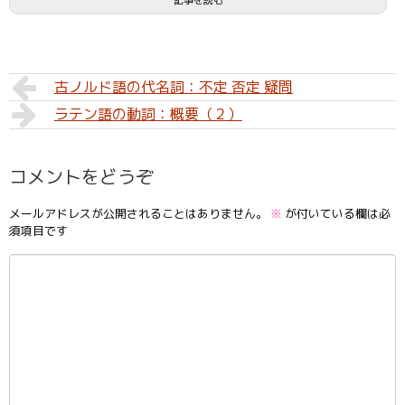
古ノルド語の代名詞：不定 否定 疑問
ラテン語の動詞：概要（２）
コメントをどうぞ
メールアドレスが公開されることはありません。
※
が付いている欄は必
須項目です