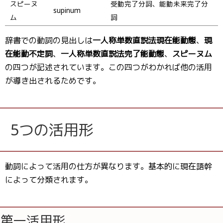
スピーヌ
受動完了分詞、能動未来完了分
supinum
ム
詞
辞書での動詞の見出しは
一人称単数直説法現在能動態
、
現
在能動不定詞
、
一人称単数直説法完了能動態
、
スピーヌム
の四つが記述されています。この四つがわかれば他の活用
が導き出されるためです。
5つの活用形
動詞によって活用の仕方が異なります。基本的に現在語幹
によって分類されます。
第一活用形