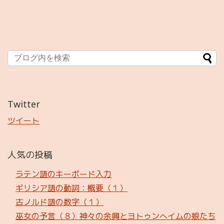
Twitter
ツイート
人気の投稿
ラテン語のキーボード入力
ギリシア語の動詞：概要（１）
古ノルド語の数字（１）
巫女の予言（８）神々の余興とヨトゥンへイムの娘たち