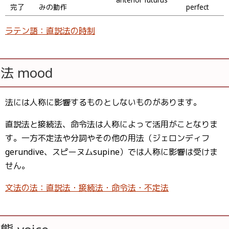
完了
みの動作
perfect
ラテン語：直説法の時制
法 mood
法には人称に影響するものとしないものがあります。
直説法と接続法、命令法は人称によって活用がことなりま
す。一方不定法や分詞やその他の用法（ジェロンディフ
gerundive、スピーヌムsupine）では人称に影響は受けま
せん。
文法の法：直説法・接続法・命令法・不定法