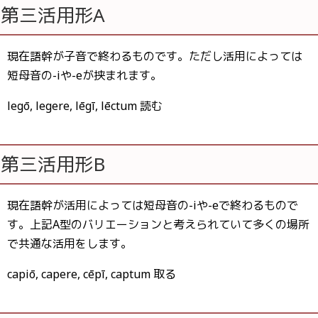
第三活用形A
現在語幹が子音で終わるものです。ただし活用によっては
短母音の-iや-eが挟まれます。
legō, legere, lēgī, lēctum 読む
第三活用形B
現在語幹が活用によっては短母音の-iや-eで終わるもので
す。上記A型のバリエーションと考えられていて多くの場所
で共通な活用をします。
capiō,
capere, cēpī, captum 取る