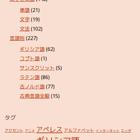
単語
(21)
文字
(19)
文法
(102)
言語別
(227)
ギリシア語
(62)
コプト語
(1)
サンスクリット
(5)
ラテン語
(86)
古ノルド語
(77)
古典言語全般
(15)
タグ
アペレス
アルファベット
アクセント
アニメ
インターネット
エッダ