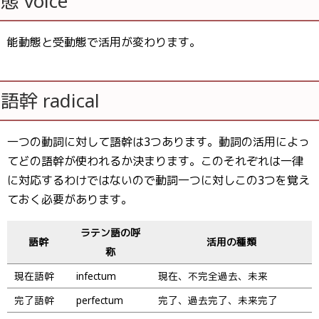
態 voice
能動態と受動態で活用が変わります。
語幹 radical
一つの動詞に対して語幹は3つあります。動詞の活用によっ
てどの語幹が使われるか決まります。このそれぞれは一律
に対応するわけではないので動詞一つに対しこの3つを覚え
ておく必要があります。
ラテン語の呼
語幹
活用の種類
称
現在語幹
infectum
現在、不完全過去、未来
完了語幹
perfectum
完了、過去完了、未来完了