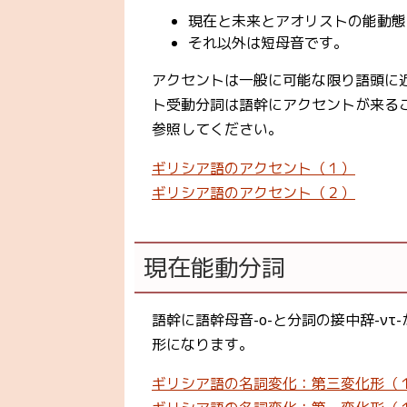
現在と未来とアオリストの能動態
それ以外は短母音です。
アクセントは一般に可能な限り語頭に
ト受動分詞は語幹にアクセントが来る
参照してください。
ギリシア語のアクセント（１）
ギリシア語のアクセント（２）
現在能動分詞
語幹に語幹母音-ο-と分詞の接中辞-ν
形になります。
ギリシア語の名詞変化：第三変化形（