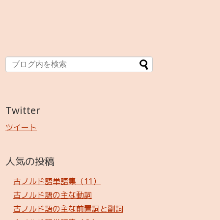
Twitter
ツイート
人気の投稿
古ノルド語単語集（11）
古ノルド語の主な動詞
古ノルド語の主な前置詞と副詞