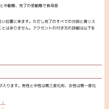
と中動態、完了の受動態で長母音
近い位置に来ます。ただし完了のすべての分詞と青リス
ことはありません。アクセントの付き方の詳細は以下を
τ-が入ります。男性と中性は第三変化形、女性は第一変化
１）