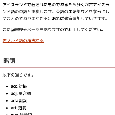
アイスランドで著されたものであるため多くが古アイスラ
ンド語の単語と重複します。英語の単語集などを参考にし
てまとめてありますが不足あれば適宜追加していきます。
また辞書検索ページもありますので利用してください。
古ノルド語の辞書検索
略語
以下の通りです。
acc.
対格
adj.
形容詞
adv.
副詞
art.
冠詞
aux.
助動詞