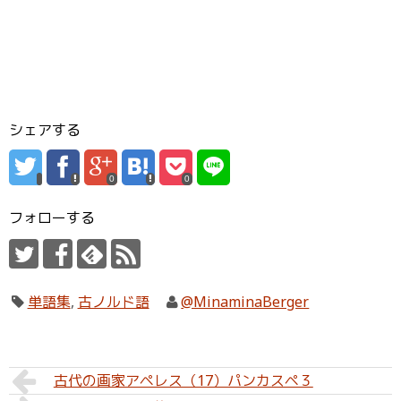
シェアする
0
0
フォローする
単語集
,
古ノルド語
@MinaminaBerger
古代の画家アペレス（17）パンカスペ３