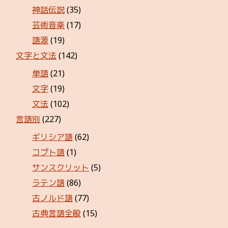
神話伝説
(35)
芸術音楽
(17)
語源
(19)
文字と文法
(142)
単語
(21)
文字
(19)
文法
(102)
言語別
(227)
ギリシア語
(62)
コプト語
(1)
サンスクリット
(5)
ラテン語
(86)
古ノルド語
(77)
古典言語全般
(15)