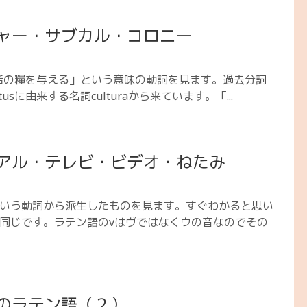
ャー・サブカル・コロニー
生活の糧を与える」という意味の動詞を見ます。過去分詞
cultusに由来する名詞culturaから来ています。「...
アル・テレビ・ビデオ・ねたみ
」という動詞から派生したものを見ます。すぐわかると思い
語と同じです。ラテン語のvはヴではなくウの音なのでその
のラテン語（２）