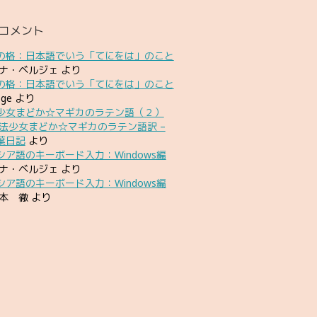
コメント
の格：日本語でいう「てにをは」のこと
ナ・ベルジェ
より
の格：日本語でいう「てにをは」のこと
oge
より
少女まどか☆マギカのラテン語（２）
法少女まどか☆マギカのラテン語訳 –
葉日記
より
シア語のキーボード入力：Windows編
ナ・ベルジェ
より
シア語のキーボード入力：Windows編
本 徹
より