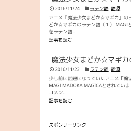
2016/11/24
ラテン語
,
語源
アニメ『魔法少女まどか☆マギカ』の
どか☆マギカのラテン語（１） MAGI
をラテン語...
記事を読む
魔法少女まどか☆マギカ
2016/11/23
ラテン語
,
語源
少し前に話題になっていたアニメ『魔法
MAGI MADOKA MAGICAとされて
コメン...
記事を読む
スポンサーリンク