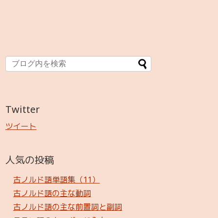
Twitter
ツイート
人気の投稿
古ノルド語単語集（11）
古ノルド語の主な動詞
古ノルド語の主な前置詞と副詞