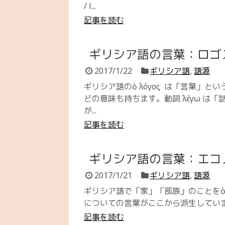
/ l...
記事を読む
ギリシア語の言葉：ロゴ
2017/1/22
ギリシア語
,
語源
ギリシア語のὁ λόγος は「言葉」
どの意味も持ちます。動詞 λέγω は「
が...
記事を読む
ギリシア語の言葉：エコ
2017/1/21
ギリシア語
,
語源
ギリシア語で「家」「部族」のことをὁ οἶ
についての言葉がここから派生しています。
記事を読む