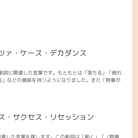
ツァ・ケース・デカダンス
ン語の動詞に関連した言葉です。もともとは「落ちる」「倒れ
る」などの意味を持つようになりました。また「物事が
ス・サクセス・リセッション
reに関連した言葉を探します。この動詞は「動く」「（物事