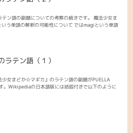
ラテン語の副題についての考察の続きです。 魔法少女ま
という単語の解釈の可能性について ではmagiという単語
のラテン語（１）
少女まどか☆マギカ』のラテン語の副題がPUELLA
います。Wikipediaの日本語版には括弧付きで以下のように