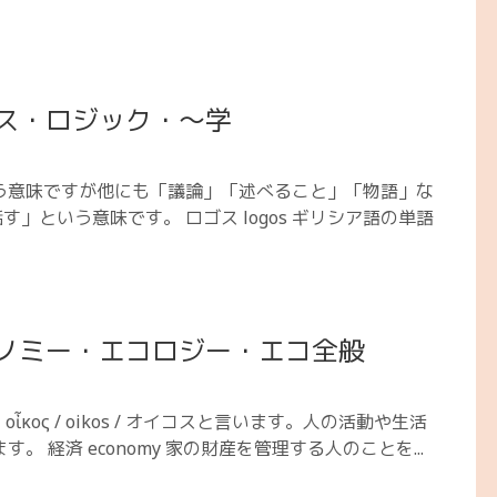
ス・ロジック・〜学
という意味ですが他にも「議論」「述べること」「物語」な
話す」という意味です。 ロゴス logos ギリシア語の単語
ノミー・エコロジー・エコ全般
κος / oikos / オイコスと言います。人の活動や生活
 経済 economy 家の財産を管理する人のことを...