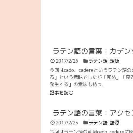
ラテン語の言葉：カデン
2017/2/26
ラテン語
,
語源
今回はcado、cadereというラテ
る」という意味でしたが「死ぬ」「腐
発生する」の意味も持っ...
記事を読む
ラテン語の言葉：アクセ
2017/2/25
ラテン語
,
語源
今回はラテン語の動詞cedo, cede