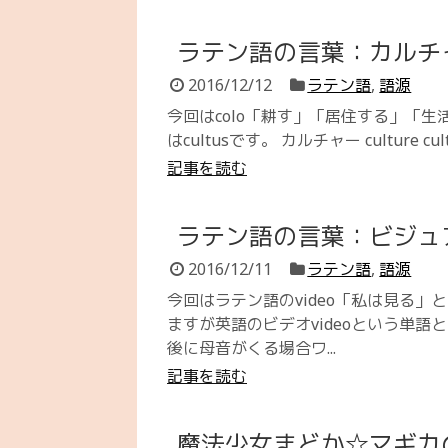
ラテン語の言葉：カルチ
2016/12/12
ラテン語
,
語源
今回はcolo「耕す」「居住する」「
はcultusです。 カルチャー culture 
記事を読む
ラテン語の言葉：ビジュ
2016/12/11
ラテン語
,
語源
今回はラテン語のvideo「私は見る
ますが英語のビデオvideoという単
後に母音がくる場合ワ...
記事を読む
魔法少女まどか☆マギカ