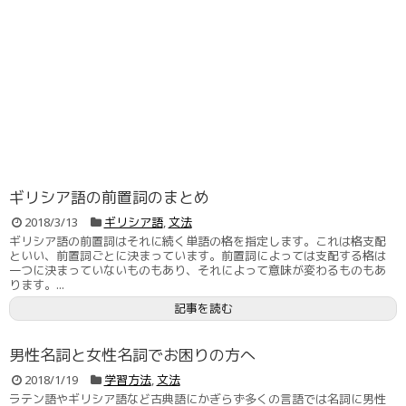
ギリシア語の前置詞のまとめ
2018/3/13
ギリシア語
,
文法
ギリシア語の前置詞はそれに続く単語の格を指定します。これは格支配
といい、前置詞ごとに決まっています。前置詞によっては支配する格は
一つに決まっていないものもあり、それによって意味が変わるものもあ
ります。...
記事を読む
男性名詞と女性名詞でお困りの方へ
2018/1/19
学習方法
,
文法
ラテン語やギリシア語など古典語にかぎらず多くの言語では名詞に男性