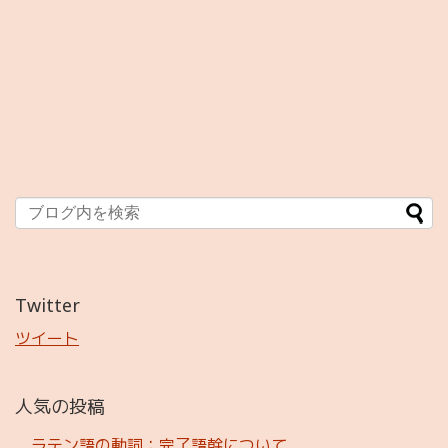
Twitter
ツイート
人気の投稿
ラテン語の動詞：完了語幹について