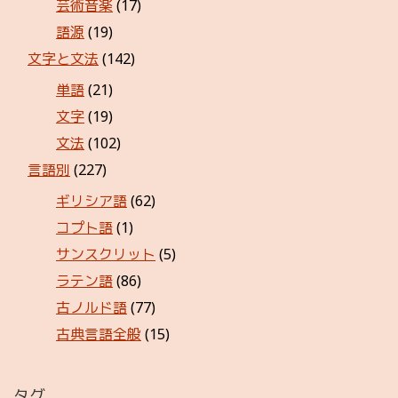
芸術音楽
(17)
語源
(19)
文字と文法
(142)
単語
(21)
文字
(19)
文法
(102)
言語別
(227)
ギリシア語
(62)
コプト語
(1)
サンスクリット
(5)
ラテン語
(86)
古ノルド語
(77)
古典言語全般
(15)
タグ