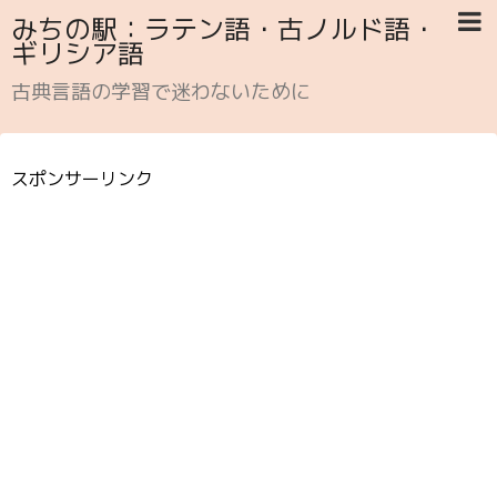
みちの駅：ラテン語・古ノルド語・
ギリシア語
古典言語の学習で迷わないために
スポンサーリンク