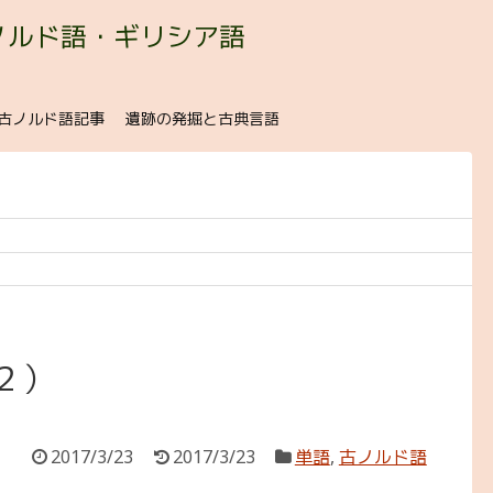
ノルド語・ギリシア語
古ノルド語記事
遺跡の発掘と古典言語
２）
2017/3/23
2017/3/23
単語
,
古ノルド語