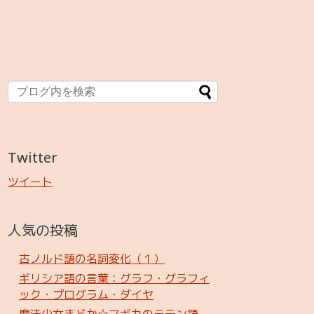
Twitter
ツイート
人気の投稿
古ノルド語の名詞変化（１）
ギリシア語の言葉：グラフ・グラフィ
ック・プログラム・ダイヤ