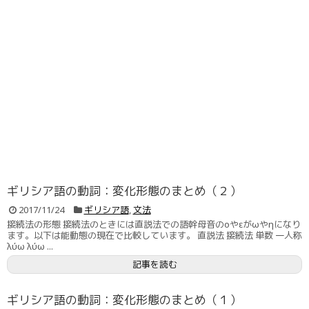
ギリシア語の動詞：変化形態のまとめ（２）
2017/11/24
ギリシア語
,
文法
接続法の形態 接続法のときには直説法での語幹母音のοやεがωやηになり
ます。以下は能動態の現在で比較しています。 直説法 接続法 単数 一人称
λύω λύω ...
記事を読む
ギリシア語の動詞：変化形態のまとめ（１）