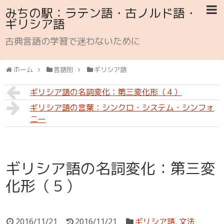
みちの駅：ラテン語・古ノルド語・
ギリシア語
古典言語の学習で迷わないために
ホーム
言語別
ギリシア語
ギリシア語の名詞変化：第三変化形（４）
ギリシア語の言葉：シンクロ・システム・シンフォ
ニー
ギリシア語の名詞変化：第三変
化形（５）
2016/11/21
2016/11/21
ギリシア語
,
文法