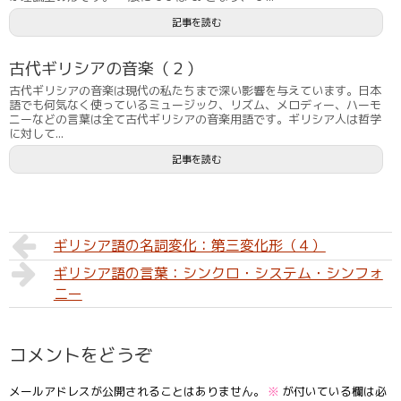
記事を読む
古代ギリシアの音楽（２）
古代ギリシアの音楽は現代の私たちまで深い影響を与えています。日本
語でも何気なく使っているミュージック、リズム、メロディー、ハーモ
ニーなどの言葉は全て古代ギリシアの音楽用語です。ギリシア人は哲学
に対して...
記事を読む
ギリシア語の名詞変化：第三変化形（４）
ギリシア語の言葉：シンクロ・システム・シンフォ
ニー
コメントをどうぞ
メールアドレスが公開されることはありません。
※
が付いている欄は必