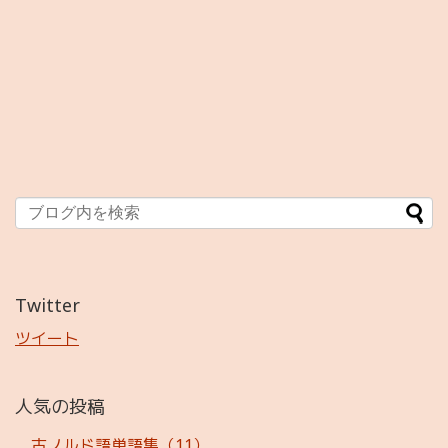
Twitter
ツイート
人気の投稿
古ノルド語単語集（11）