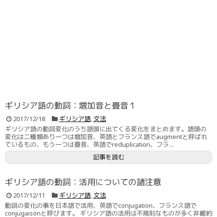
ギリシア語の動詞：増加音と畳音１
2017/12/18
ギリシア語
,
文法
ギリシア語の動詞変化のうち語頭に出てくる変化をまとめます。語頭の
変化は二種類あり一つは増加音、英語とフランス語でaugmentと呼ばれ
ているもの、もう一つは畳音、英語でreduplication、フラ...
記事を読む
ギリシア語の動詞：活用についての諸注意
2017/12/11
ギリシア語
,
文法
動詞の変化の事を日本語で活用、英語でconjugation、フランス語で
conjugaisonと呼びます。 ギリシア語の活用は不規則なものが多く非縮約