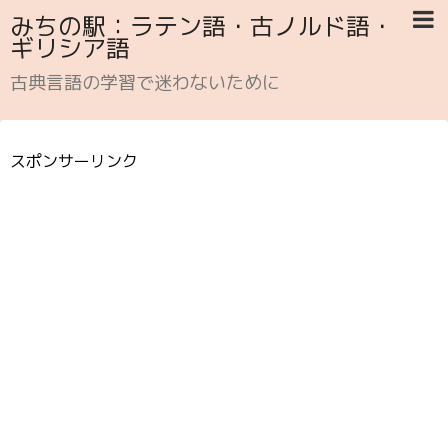
みちの駅：ラテン語・古ノルド語・
ギリシア語
古典言語の学習で迷わないために
スポンサーリンク