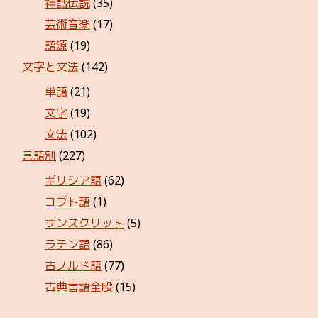
神話伝説
(35)
芸術音楽
(17)
語源
(19)
文字と文法
(142)
単語
(21)
文字
(19)
文法
(102)
言語別
(227)
ギリシア語
(62)
コプト語
(1)
サンスクリット
(5)
ラテン語
(86)
古ノルド語
(77)
古典言語全般
(15)