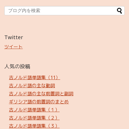
Twitter
ツイート
人気の投稿
古ノルド語単語集（11）
古ノルド語の主な動詞
古ノルド語の主な前置詞と副詞
ギリシア語の前置詞のまとめ
古ノルド語単語集（１）
古ノルド語単語集（２）
古ノルド語単語集（３）