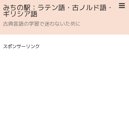
みちの駅：ラテン語・古ノルド語・
ギリシア語
古典言語の学習で迷わないために
スポンサーリンク