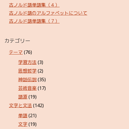
古ノルド語単語集（４）
古ノルド語のアルファベットについて
古ノルド語単語集（７）
カテゴリー
テーマ
(76)
学習方法
(3)
思想哲学
(2)
神話伝説
(35)
芸術音楽
(17)
語源
(19)
文字と文法
(142)
単語
(21)
文字
(19)