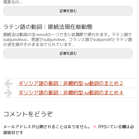
尾変化の...
記事を読む
ラテン語の動詞：接続法現在能動態
接続法は動詞の法 moodの一つで主に従属節で使われます。ラテン語で
subjunctīvus、英語でsubjunctive、フランス語でsubjonctifとラテン語
の派生語がそのまま当てられています...
記事を読む
ギリシア語の動詞：非縮約型-ω動詞のまとめ２
ギリシア語の動詞：非縮約型-ω動詞のまとめ４
コメントをどうぞ
メールアドレスが公開されることはありません。
※
が付いている欄は必
須項目です