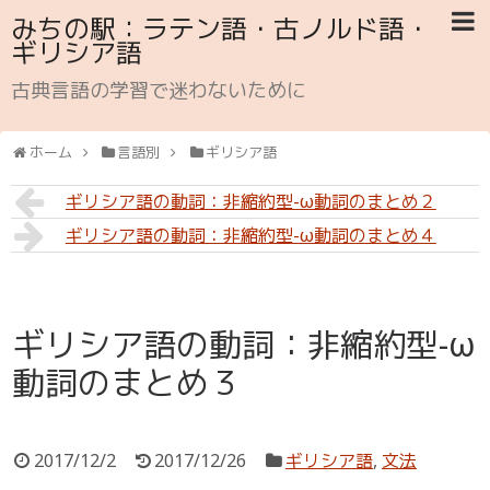
みちの駅：ラテン語・古ノルド語・
ギリシア語
古典言語の学習で迷わないために
ホーム
言語別
ギリシア語
ギリシア語の動詞：非縮約型-ω動詞のまとめ２
ギリシア語の動詞：非縮約型-ω動詞のまとめ４
ギリシア語の動詞：非縮約型-ω
動詞のまとめ３
2017/12/2
2017/12/26
ギリシア語
,
文法