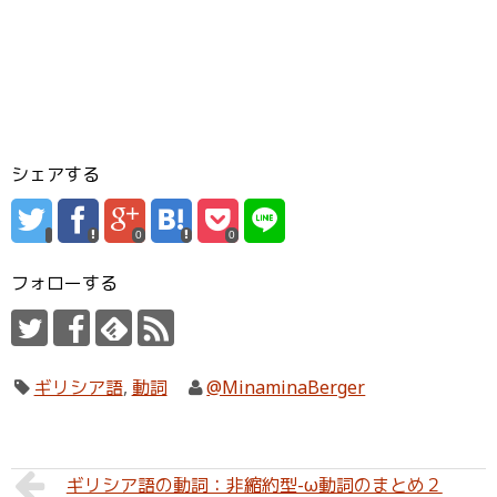
シェアする
0
0
フォローする
ギリシア語
,
動詞
@MinaminaBerger
ギリシア語の動詞：非縮約型-ω動詞のまとめ２