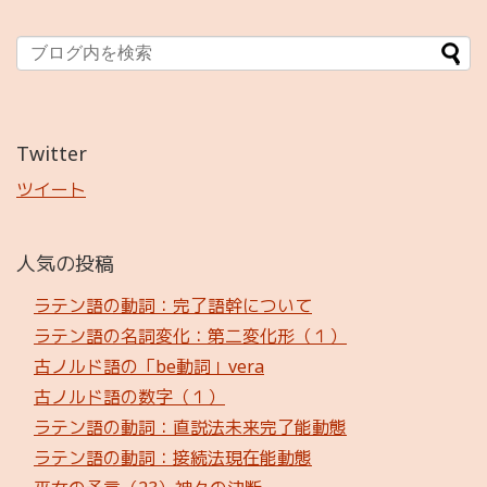
Twitter
ツイート
人気の投稿
ラテン語の動詞：完了語幹について
ラテン語の名詞変化：第二変化形（１）
古ノルド語の「be動詞」vera
古ノルド語の数字（１）
ラテン語の動詞：直説法未来完了能動態
ラテン語の動詞：接続法現在能動態