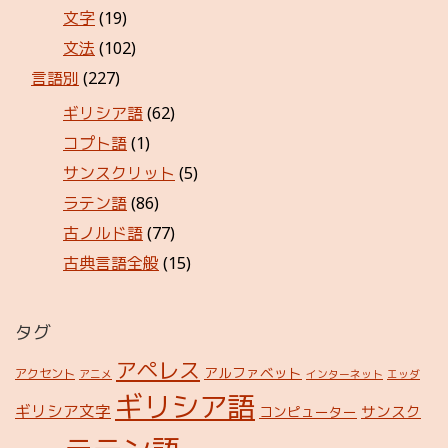
文字
(19)
文法
(102)
言語別
(227)
ギリシア語
(62)
コプト語
(1)
サンスクリット
(5)
ラテン語
(86)
古ノルド語
(77)
古典言語全般
(15)
タグ
アペレス
アルファベット
アクセント
アニメ
インターネット
エッダ
ギリシア語
ギリシア文字
サンスク
コンピューター