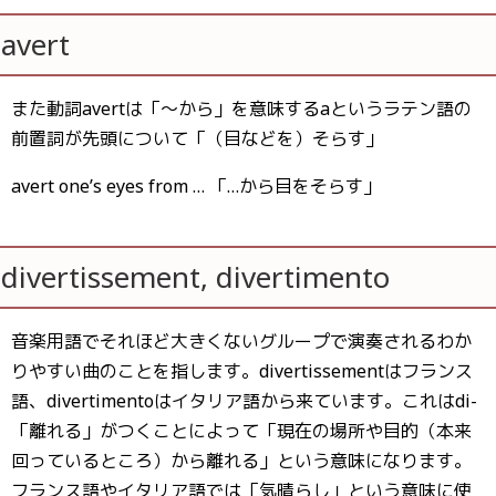
avert
また動詞avertは「〜から」を意味するaというラテン語の
前置詞が先頭について「（目などを）そらす」
avert one’s eyes from … 「…から目をそらす」
divertissement, divertimento
音楽用語でそれほど大きくないグループで演奏されるわか
りやすい曲のことを指します。divertissementはフランス
語、divertimentoはイタリア語から来ています。これはdi-
「離れる」がつくことによって「現在の場所や目的（本来
回っているところ）から離れる」という意味になります。
フランス語やイタリア語では「気晴らし」という意味に使