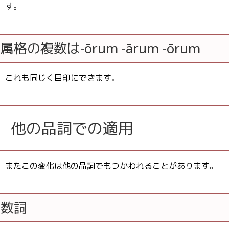
す。
属格の複数は-ōrum -ārum -ōrum
これも同じく目印にできます。
他の品詞での適用
またこの変化は他の品詞でもつかわれることがあります。
数詞