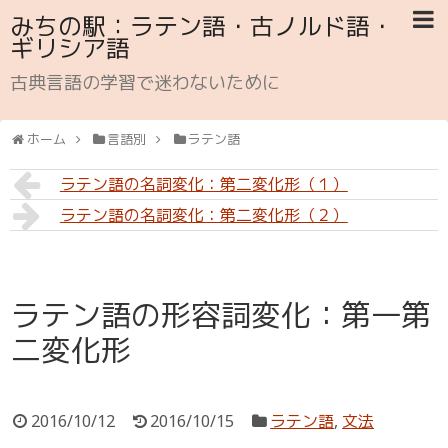
みちの駅：ラテン語・古ノルド語・
ギリシア語
古典言語の学習で迷わないために
ホーム
言語別
ラテン語
ラテン語の名詞変化：第二変化形（１）
ラテン語の名詞変化：第二変化形（２）
ラテン語の形容詞変化：第一第
二変化形
2016/10/12
2016/10/15
ラテン語
,
文法