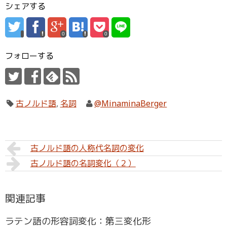
シェアする
0
0
フォローする
古ノルド語
,
名詞
@MinaminaBerger
古ノルド語の人称代名詞の変化
古ノルド語の名詞変化（２）
関連記事
ラテン語の形容詞変化：第三変化形