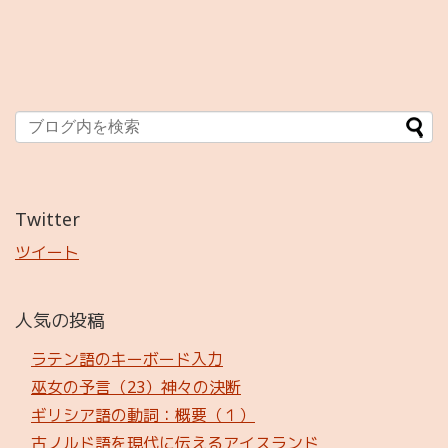
Twitter
ツイート
人気の投稿
ラテン語のキーボード入力
巫女の予言（23）神々の決断
ギリシア語の動詞：概要（１）
古ノルド語を現代に伝えるアイスランド