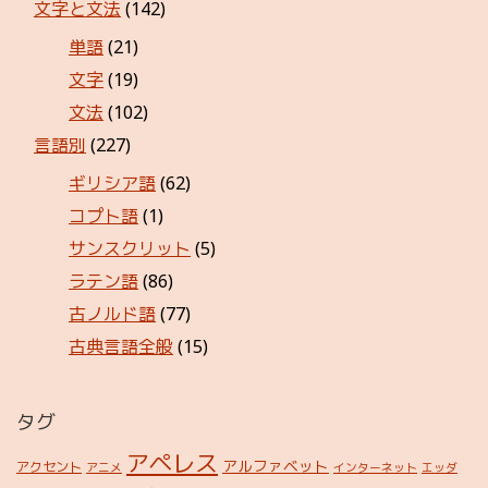
文字と文法
(142)
単語
(21)
文字
(19)
文法
(102)
言語別
(227)
ギリシア語
(62)
コプト語
(1)
サンスクリット
(5)
ラテン語
(86)
古ノルド語
(77)
古典言語全般
(15)
タグ
アペレス
アルファベット
アクセント
アニメ
インターネット
エッダ