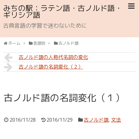
みちの駅：ラテン語・古ノルド語・
ギリシア語
古典言語の学習で迷わないために
ホーム
言語別
古ノルド語
古ノルド語の人称代名詞の変化
古ノルド語の名詞変化（２）
古ノルド語の名詞変化（１）
2016/11/28
2016/11/29
古ノルド語
,
文法