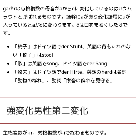
garðrの与格複数の母音がaからöに変化しているのはUウム
ラウトと呼ばれるものです。語幹にaがあり変化語尾にuが
入っているとaがöに変わります。öは口をまるくしたオで
す。
「椅子」はドイツ語でder Stuhl、英語の背もたれのな
い「椅子」はstool
「歌」は英語でsong、ドイツ語でder Sang
「牧夫」はドイツ語でder Hirte、英語のherdは名詞
「動物の群れ」、動詞「家畜の群れを見守る」
強変化男性第二変化
主格複数が-ir、対格複数が-iで終わるものです。