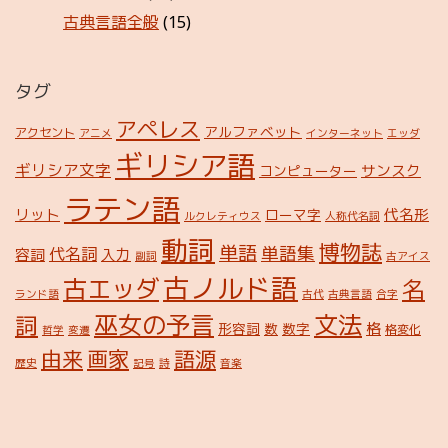
古典言語全般
(15)
タグ
アペレス
アルファベット
アクセント
アニメ
インターネット
エッダ
ギリシア語
ギリシア文字
サンスク
コンピューター
ラテン語
リット
代名形
ローマ字
ルクレティウス
人称代名詞
動詞
博物誌
単語
単語集
代名詞
容詞
入力
副詞
古アイス
古ノルド語
古エッダ
名
ランド語
古代
古典言語
合字
巫女の予言
文法
詞
格
形容詞
数
数字
格変化
哲学
変遷
由来
画家
語源
歴史
記号
詩
音楽