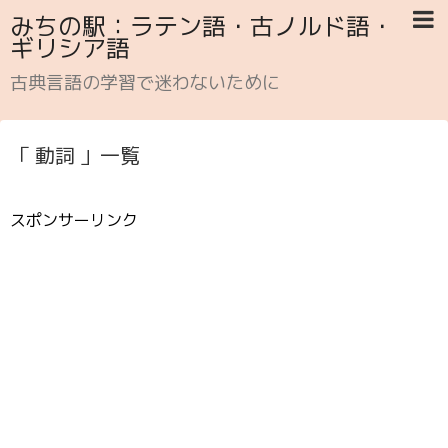
みちの駅：ラテン語・古ノルド語・
ギリシア語
古典言語の学習で迷わないために
「 動詞 」一覧
スポンサーリンク