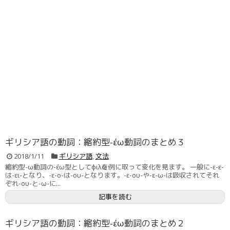
ギリシア語の動詞：縮約型-έω動詞のまとめ３
2018/1/11
ギリシア語
,
文法
縮約型-ω動詞の-έω型としてφιλῶを例に取って変化を見ます。 一般に-ε-ε-
は-ει-となり、-ε-ο-は-ου-となります。-ε-ου-や-ε-ω-は吸収されてそれ
ぞれ-ου-と-ω-に...
記事を読む
ギリシア語の動詞：縮約型-έω動詞のまとめ２