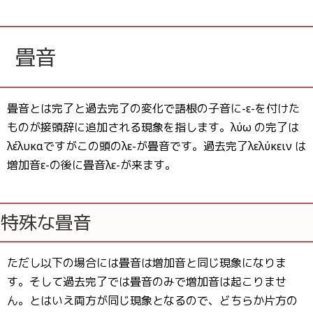
畳音
畳音とは完了と過去完了の変化で語根の子音に-ε-を付けた
ものが接頭辞に追加される現象を指します。λύω の完了は
λέλυκαですがこの頭のλε-が畳音です。過去完了ἐλελύκειν は
増加音ε-の後に畳音λε-が来ます。
特殊な畳音
ただし以下の場合には畳音は増加音と同じ現象になりま
す。そして過去完了では畳音のみで増加音は起こりませ
ん。とはいえ両方が同じ現象となるので、どちらか片方の