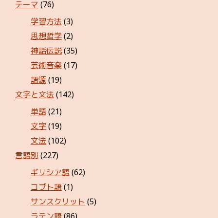
テーマ
(76)
学習方法
(3)
思想哲学
(2)
神話伝説
(35)
芸術音楽
(17)
語源
(19)
文字と文法
(142)
単語
(21)
文字
(19)
文法
(102)
言語別
(227)
ギリシア語
(62)
コプト語
(1)
サンスクリット
(5)
ラテン語
(86)