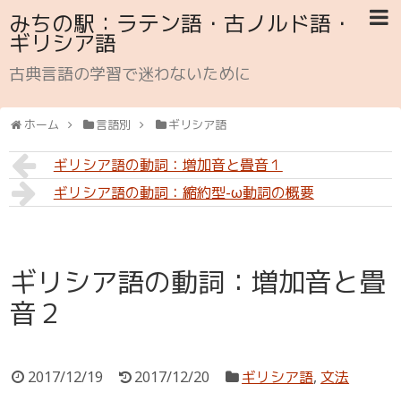
みちの駅：ラテン語・古ノルド語・
ギリシア語
古典言語の学習で迷わないために
ホーム
言語別
ギリシア語
ギリシア語の動詞：増加音と畳音１
ギリシア語の動詞：縮約型-ω動詞の概要
ギリシア語の動詞：増加音と畳
音２
2017/12/19
2017/12/20
ギリシア語
,
文法