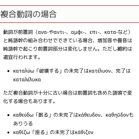
複合動詞の場合
動詞が前置詞（ανα-やαντι-、αμφι-、επι-、κατα-など）
と純語幹の組み合わせでできている場合、増加音や畳音は
純語幹で起こり前置詞部分は変化しません。ただし縮約は
適宜行われます。
καταλύω「破壊する」の未完了はκατέλυον、完了は
καταλέλυκα
ただ複合動詞が十分に古い場合は前置詞も含めた語頭で変
化する場合もあります。
καθεύδω「眠る」の未完了はἐκάθευδον、καθηῦδονも
ありうる
καθίζω「座る」の未完了はἐκάθιζον