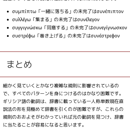
συμπίπτω「一緒に落ちる」の未完了はσυνέπιπτον
συλλέγω「集まる」の未完了はσυνέλεγον
συγγιγνώσκω「同意する」の未完了はσυνεγίγνωσκον
συστρέφω「巻き上げる」の未完了はσυνέστρεφον
まとめ
細かく見ていくとかなり複雑な規則に影響されているの
で、すべてのパターンを身につけるのはかなり困難です。
ギリシア語の動詞は、辞書に載っている一人称単数現在直
説法の形を見極めて辞書を引くのが困難ですが、これらの
規則のおおよそがわかっていれば元の動詞を見つけ、辞書
に当たることが容易になると思います。