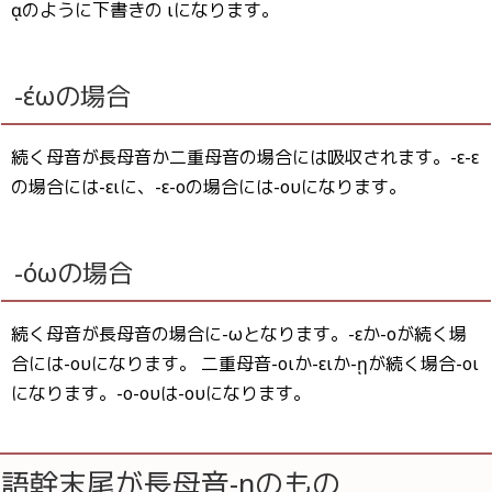
ᾳのように下書きの ιになります。
-έωの場合
続く母音が長母音か二重母音の場合には吸収されます。-ε-ε
の場合には-ειに、-ε-οの場合には-ουになります。
-όωの場合
続く母音が長母音の場合に-ωとなります。-εか-οが続く場
合には-ουになります。 二重母音-οιか-ειか-ῃが続く場合-οι
になります。-ο-ουは-ουになります。
語幹末尾が長母音-ηのもの