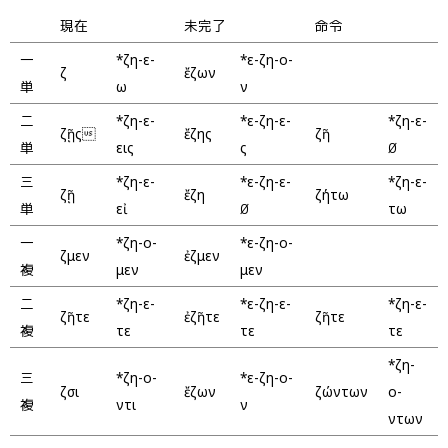
現在
未完了
命令
一
*ζη-ε-
*ε-ζη-ο-
ζῶ
ἔζων
単
ω
ν
二
*ζη-ε-
*ε-ζη-ε-
*ζη-ε-
ζῇς
ἔζης
ζῆ
単
εις
ς
∅
三
*ζη-ε-
*ε-ζη-ε-
*ζη-ε-
ζῇ
ἔζη
ζήτω
単
εἰ
∅
τω
一
*ζη-ο-
*ε-ζη-ο-
ζῶμεν
ἐζῶμεν
複
μεν
μεν
二
*ζη-ε-
*ε-ζη-ε-
*ζη-ε-
ζῆτε
ἐζῆτε
ζῆτε
複
τε
τε
τε
*ζη-
三
*ζη-ο-
*ε-ζη-ο-
ζῶσι
ἔζων
ζώντων
ο-
複
ντι
ν
ντων