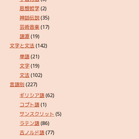
思想哲学
(2)
神話伝説
(35)
芸術音楽
(17)
語源
(19)
文字と文法
(142)
単語
(21)
文字
(19)
文法
(102)
言語別
(227)
ギリシア語
(62)
コプト語
(1)
サンスクリット
(5)
ラテン語
(86)
古ノルド語
(77)