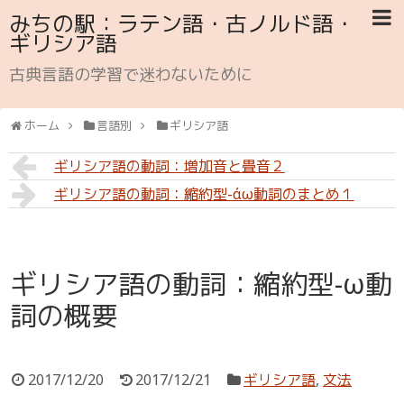
みちの駅：ラテン語・古ノルド語・
ギリシア語
古典言語の学習で迷わないために
ホーム
言語別
ギリシア語
ギリシア語の動詞：増加音と畳音２
ギリシア語の動詞：縮約型-άω動詞のまとめ１
ギリシア語の動詞：縮約型-ω動
詞の概要
2017/12/20
2017/12/21
ギリシア語
,
文法