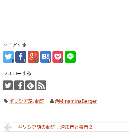
シェアする
0
0
フォローする
ギリシア語
,
動詞
@MinaminaBerger
ギリシア語の動詞：増加音と畳音２