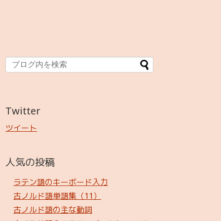
Twitter
ツイート
人気の投稿
ラテン語のキーボード入力
古ノルド語単語集（11）
古ノルド語の主な動詞