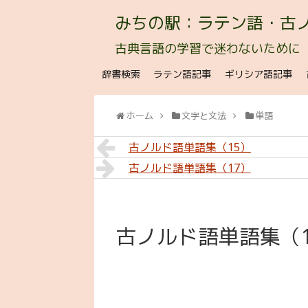
みちの駅：ラテン語・古
古典言語の学習で迷わないために
辞書検索
ラテン語記事
ギリシア語記事
ホーム
文字と文法
単語
古ノルド語単語集（15）
古ノルド語単語集（17）
古ノルド語単語集（1