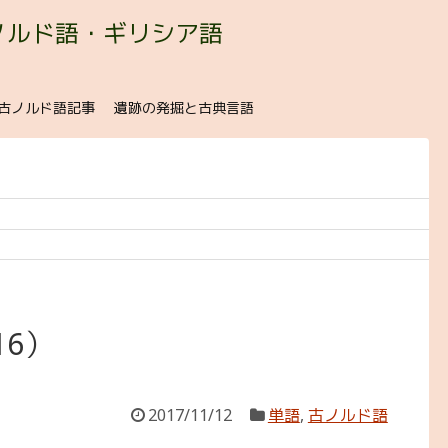
ノルド語・ギリシア語
古ノルド語記事
遺跡の発掘と古典言語
6）
2017/11/12
単語
,
古ノルド語