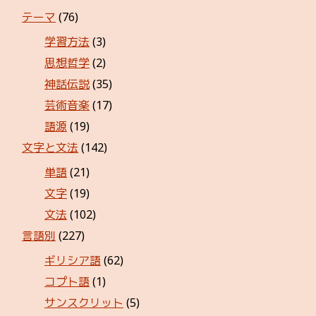
テーマ
(76)
学習方法
(3)
思想哲学
(2)
神話伝説
(35)
芸術音楽
(17)
語源
(19)
文字と文法
(142)
単語
(21)
文字
(19)
文法
(102)
言語別
(227)
ギリシア語
(62)
コプト語
(1)
サンスクリット
(5)