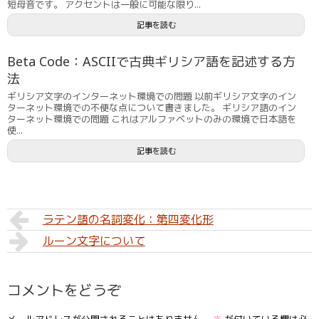
短母音です。 アクセントは一般に可能な限り...
記事を読む
Beta Code：ASCIIで古典ギリシア語を記述する方
法
ギリシア文字のインターネット環境での問題 以前ギリシア文字のイン
ターネット環境での不便な点について書きました。 ギリシア語のイン
ターネット環境での問題 これはアルファベットのみの環境で日本語を
使...
記事を読む
ラテン語の名詞変化：第四変化形
ルーン文字について
コメントをどうぞ