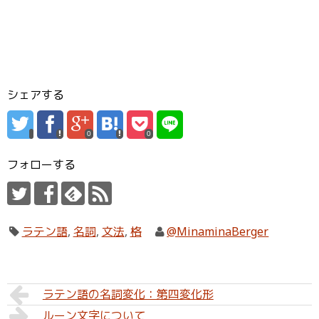
シェアする
0
0
フォローする
ラテン語
,
名詞
,
文法
,
格
@MinaminaBerger
ラテン語の名詞変化：第四変化形
ルーン文字について