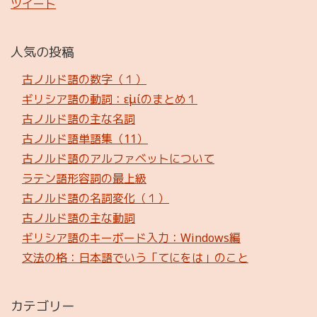
ツイート
人気の投稿
古ノルド語の数字（１）
ギリシア語の動詞：εἰμίのまとめ１
古ノルド語の主な名詞
古ノルド語単語集（11）
古ノルド語のアルファベットについて
ラテン語形容詞の最上級
古ノルド語の名詞変化（１）
古ノルド語の主な動詞
ギリシア語のキーボード入力：Windows編
文法の格：日本語でいう「てにをは」のこと
カテゴリー