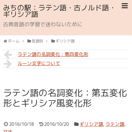
みちの駅：ラテン語・古ノルド語・
ギリシア語
古典言語の学習で迷わないために
ホーム
言語別
ギリシア語
ラテン語の名詞変化：第四変化形
ルーン文字について
ラテン語の名詞変化：第五変化
形とギリシア風変化形
2016/10/18
2016/10/20
ギリシア語
,
ラテン語
,
文法