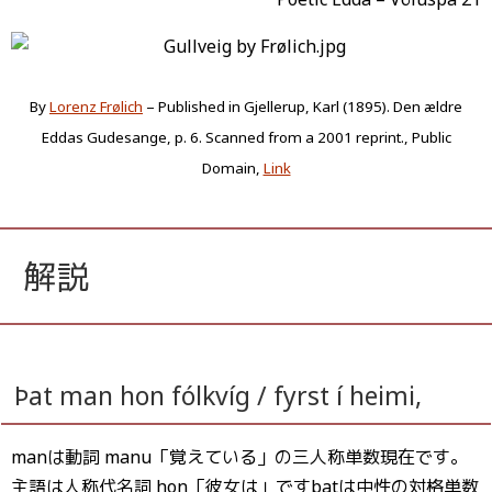
By
Lorenz Frølich
– Published in Gjellerup, Karl (1895). Den ældre
Eddas Gudesange, p. 6. Scanned from a 2001 reprint., Public
Domain,
Link
解説
Þat man hon fólkvíg / fyrst í heimi,
manは動詞 manu「覚えている」の三人称単数現在です。
主語は人称代名詞 hon「彼女は」ですþatは中性の対格単数