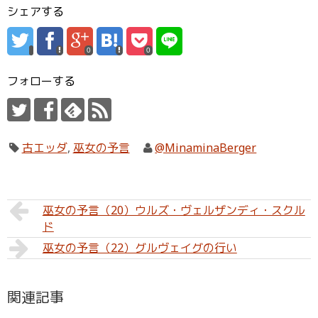
シェアする
0
0
フォローする
古エッダ
,
巫女の予言
@MinaminaBerger
巫女の予言（20）ウルズ・ヴェルザンディ・スクル
ド
巫女の予言（22）グルヴェイグの行い
関連記事