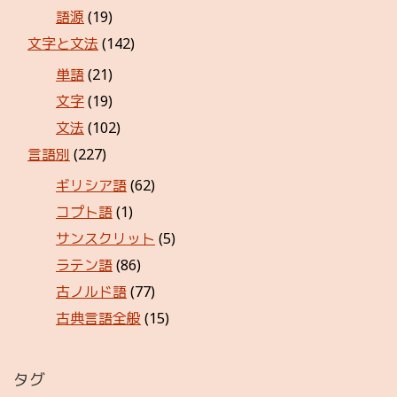
語源
(19)
文字と文法
(142)
単語
(21)
文字
(19)
文法
(102)
言語別
(227)
ギリシア語
(62)
コプト語
(1)
サンスクリット
(5)
ラテン語
(86)
古ノルド語
(77)
古典言語全般
(15)
タグ