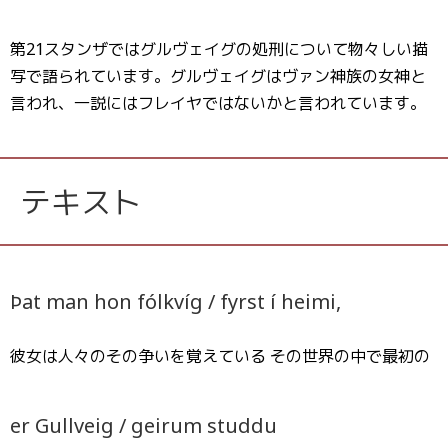
第21スタンザではグルヴェイグの処刑について物々しい描
写で語られています。グルヴェイグはヴァン神族の女神と
言われ、一説にはフレイヤではないかと言われています。
テキスト
Þat man hon fólkvíg / fyrst í heimi,
彼女は人々のその争いを覚えている その世界の中で最初の
er Gullveig / geirum studdu