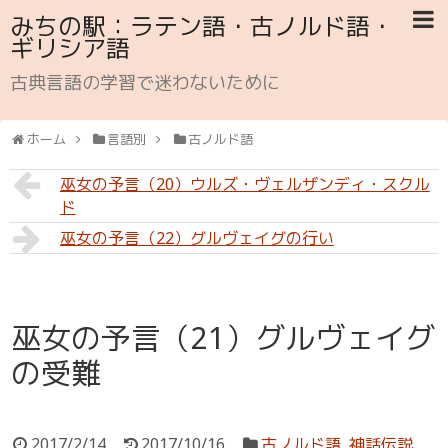
みちの駅：ラテン語・古ノルド語・
ギリシア語
古典言語の学習で迷わないために
ホーム
言語別
古ノルド語
巫女の予言（20）ウルズ・ヴェルザンディ・スクル
ド
巫女の予言（22）グルヴェイグの行い
巫女の予言（21）グルヴェイグ
の受難
2017/2/14
2017/10/16
古ノルド語
,
神話伝説