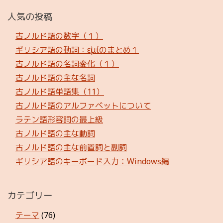
人気の投稿
古ノルド語の数字（１）
ギリシア語の動詞：εἰμίのまとめ１
古ノルド語の名詞変化（１）
古ノルド語の主な名詞
古ノルド語単語集（11）
古ノルド語のアルファベットについて
ラテン語形容詞の最上級
古ノルド語の主な動詞
古ノルド語の主な前置詞と副詞
ギリシア語のキーボード入力：Windows編
カテゴリー
テーマ
(76)