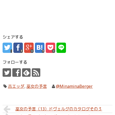
シェアする
0
0
フォローする
古エッダ
,
巫女の予言
@MinaminaBerger
巫女の予言（13）ドヴェルグのカタログその３