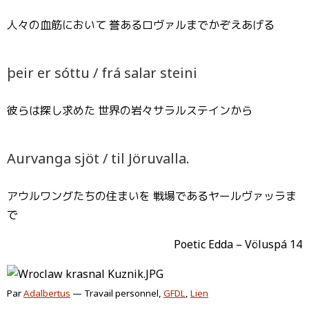
人々の血筋において 誉あるロヴァルまでかぞえあげる
þeir er sóttu / frá salar steini
彼らは探し求めた 世界の岩々サラルステインから
Aurvanga sjöt / til Jöruvalla.
アウルワングたちの住まいを 戦場であるヤールヴァッラま
で
Poetic Edda – Völuspá 14
Par
Adalbertus
—
Travail personnel
,
GFDL
,
Lien