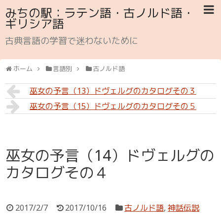
みちの駅：ラテン語・古ノルド語・
ギリシア語
古典言語の学習で迷わないために
ホーム
言語別
古ノルド語
巫女の予言（13）ドヴェルグのカタログその３
巫女の予言（15）ドヴェルグのカタログその５
巫女の予言（14）ドヴェルグの
カタログその４
2017/2/7
2017/10/16
古ノルド語
,
神話伝説