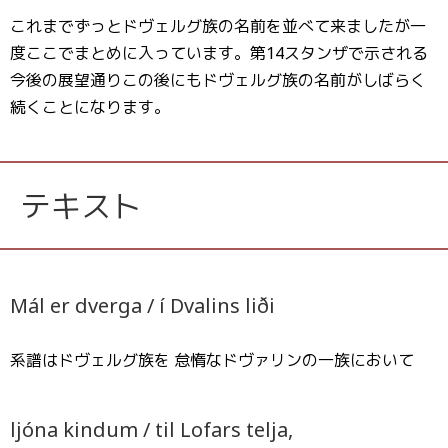
これまでずっとドヴェルグ族の名前を並べて来ましたが一
度ここでまとめに入っています。第14スタンザで示される
今後の展望通りこの後にもドヴェルグ族の名前がしばらく
続くことになります。
テキスト
Mál er dverga / í Dvalins liði
系譜はドヴェルグ族を 怠惰なドヴァリンの一族において
ljóna kindum / til Lofars telja,