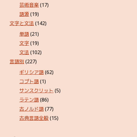
芸術音楽
(17)
語源
(19)
文字と文法
(142)
単語
(21)
文字
(19)
文法
(102)
言語別
(227)
ギリシア語
(62)
コプト語
(1)
サンスクリット
(5)
ラテン語
(86)
古ノルド語
(77)
古典言語全般
(15)