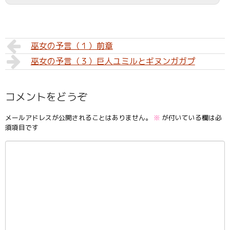
巫女の予言（１）前章
巫女の予言（３）巨人ユミルとギヌンガガプ
コメントをどうぞ
メールアドレスが公開されることはありません。
※
が付いている欄は必
須項目です