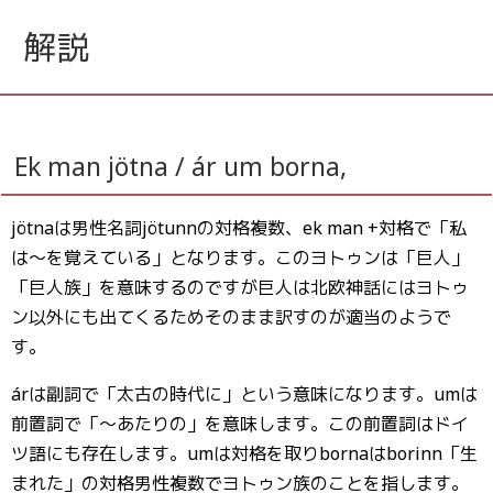
解説
Ek man jötna / ár um borna,
jötnaは男性名詞jötunnの対格複数、ek man +対格で「私
は〜を覚えている」となります。このヨトゥンは「巨人」
「巨人族」を意味するのですが巨人は北欧神話にはヨトゥ
ン以外にも出てくるためそのまま訳すのが適当のようで
す。
árは副詞で「太古の時代に」という意味になります。umは
前置詞で「〜あたりの」を意味します。この前置詞はドイ
ツ語にも存在します。umは対格を取りbornaはborinn「生
まれた」の対格男性複数でヨトゥン族のことを指します。