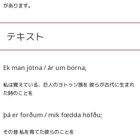
があります。
テキスト
Ek man jötna / ár um borna,
私は覚えている、巨人のヨトゥン族を 彼らが古代に生まれ
た時のことを
þá er forðum / mik fœdda höfðu;
その昔 私を育てた彼らのことを