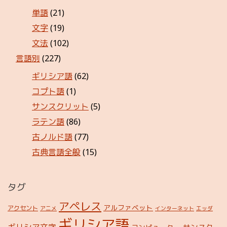
単語
(21)
文字
(19)
文法
(102)
言語別
(227)
ギリシア語
(62)
コプト語
(1)
サンスクリット
(5)
ラテン語
(86)
古ノルド語
(77)
古典言語全般
(15)
タグ
アペレス
アルファベット
アクセント
アニメ
インターネット
エッダ
ギリシア語