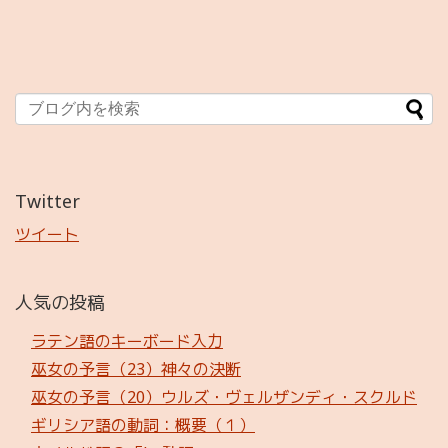
Twitter
ツイート
人気の投稿
ラテン語のキーボード入力
巫女の予言（23）神々の決断
巫女の予言（20）ウルズ・ヴェルザンディ・スクルド
ギリシア語の動詞：概要（１）