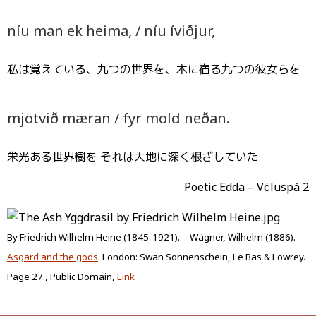
níu man ek heima, / níu íviðjur,
私は覚えている、九つの世界を、木に宿る九つの彼女らを
mjötvið mæran / fyr mold neðan.
栄光ある世界樹を それは大地に深く根ざしていた
Poetic Edda – Völuspá 2
By Friedrich Wilhelm Heine (1845-1921). – Wägner, Wilhelm (1886).
Asgard and the gods
. London: Swan Sonnenschein, Le Bas & Lowrey.
Page 27., Public Domain,
Link