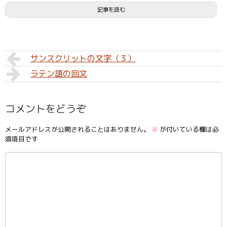
記事を読む
サンスクリットの文字（３）
ラテン語の回文
コメントをどうぞ
メールアドレスが公開されることはありません。
※
が付いている欄は必
須項目です