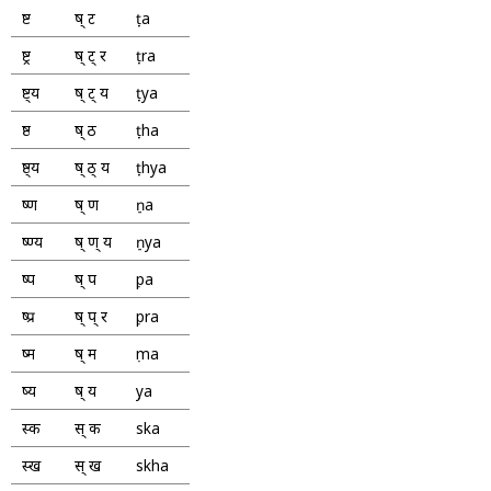
ष्ट
ष् ट
ṣṭa
ष्ट्र
ष् ट् र
ṣṭra
ष्ट्य
ष् ट् य
ṣṭya
ष्ठ
ष् ठ
ṣṭha
ष्ठ्य
ष् ठ् य
ṣṭhya
ष्ण
ष् ण
ṣṇa
ष्ण्य
ष् ण् य
ṣṇya
ष्प
ष् प
ṣpa
ष्प्र
ष् प् र
ṣpra
ष्म
ष् म
ṣma
ष्य
ष् य
ṣya
स्क
स् क
ska
स्ख
स् ख
skha