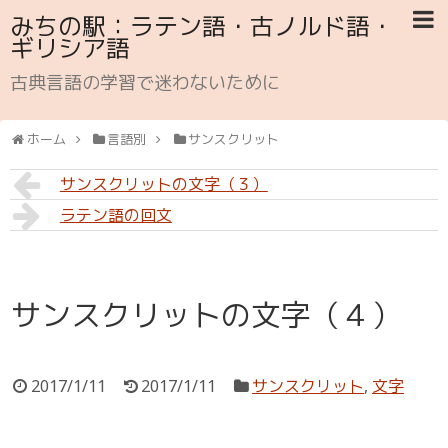
みちの駅：ラテン語・古ノルド語・
ギリシア語
古典言語の学習で迷わないために
ホーム
言語別
サンスクリット
サンスクリットの文字（３）
ラテン語の回文
サンスクリットの文字（４）
2017/1/11
2017/1/11
サンスクリット
,
文字