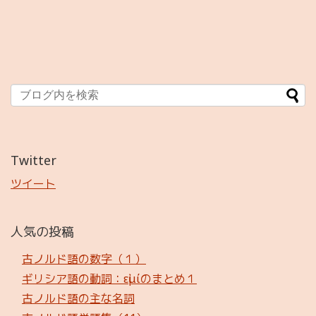
Twitter
ツイート
人気の投稿
古ノルド語の数字（１）
ギリシア語の動詞：εἰμίのまとめ１
古ノルド語の主な名詞