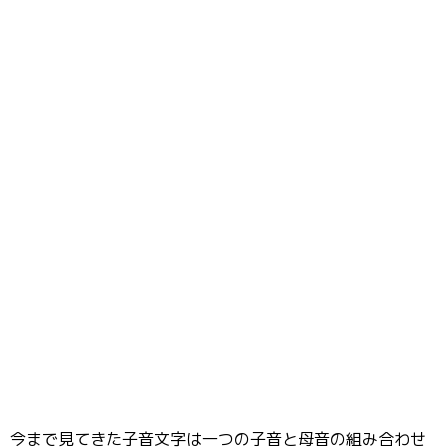
今まで見てきた子音文字は一つの子音と母音の組み合わせ