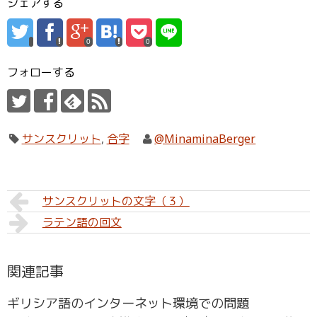
シェアする
0
0
フォローする
サンスクリット
,
合字
@MinaminaBerger
サンスクリットの文字（３）
ラテン語の回文
関連記事
ギリシア語のインターネット環境での問題