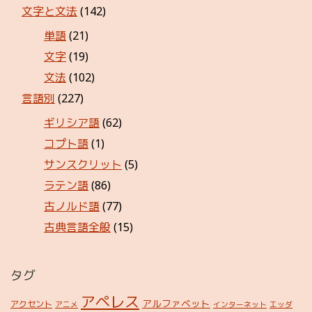
文字と文法
(142)
単語
(21)
文字
(19)
文法
(102)
言語別
(227)
ギリシア語
(62)
コプト語
(1)
サンスクリット
(5)
ラテン語
(86)
古ノルド語
(77)
古典言語全般
(15)
タグ
アペレス
アルファベット
アクセント
アニメ
インターネット
エッダ