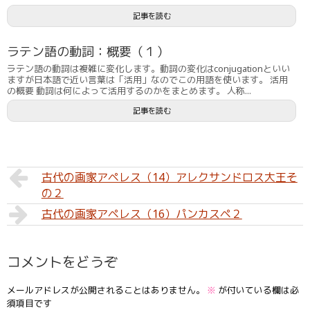
記事を読む
ラテン語の動詞：概要（１）
ラテン語の動詞は複雑に変化します。動詞の変化はconjugationといい
ますが日本語で近い言葉は「活用」なのでこの用語を使います。 活用
の概要 動詞は何によって活用するのかをまとめます。 人称...
記事を読む
古代の画家アペレス（14）アレクサンドロス大王そ
の２
古代の画家アペレス（16）パンカスペ２
コメントをどうぞ
メールアドレスが公開されることはありません。
※
が付いている欄は必
須項目です