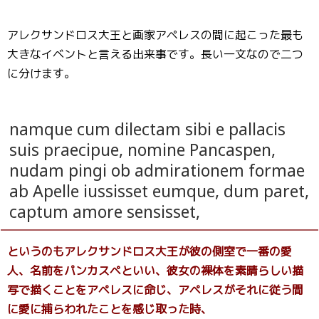
アレクサンドロス大王と画家アペレスの間に起こった最も
大きなイベントと言える出来事です。長い一文なので二つ
に分けます。
namque cum dilectam sibi e pallacis
suis praecipue, nomine Pancaspen,
nudam pingi ob admirationem formae
ab Apelle iussisset eumque, dum paret,
captum amore sensisset,
というのもアレクサンドロス大王が彼の側室で一番の愛
人、名前をパンカスペといい、彼女の裸体を素晴らしい描
写で描くことをアペレスに命じ、アペレスがそれに従う間
に愛に捕らわれたことを感じ取った時、