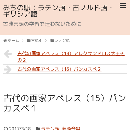
みちの駅：ラテン語・古ノルド語・
ギリシア語
古典言語の学習で迷わないために
ホーム
言語別
ラテン語
古代の画家アペレス（14）アレクサンドロス大王そ
の２
古代の画家アペレス（16）パンカスペ２
古代の画家アペレス（15）パン
カスペ１
2017/3/18
ラテン語
,
芸術音楽