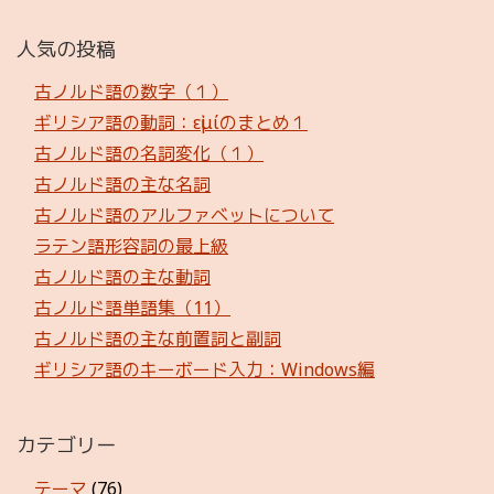
人気の投稿
古ノルド語の数字（１）
ギリシア語の動詞：εἰμίのまとめ１
古ノルド語の名詞変化（１）
古ノルド語の主な名詞
古ノルド語のアルファベットについて
ラテン語形容詞の最上級
古ノルド語の主な動詞
古ノルド語単語集（11）
古ノルド語の主な前置詞と副詞
ギリシア語のキーボード入力：Windows編
カテゴリー
テーマ
(76)