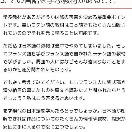
3. その言語を学ぶ教材があること
学ぶ教材があるかどうかは旅の可否を決める最重要ポイン
トです。幸いラテン語の教材は日本語でもたくさん出版さ
れているのでそれを元に学ぶことは可能です。
ただ私は日本語の教材は途中でやめてしまいました。そし
てフランス語を学びフランス語で書かれたラテン語の教材
で学びました。周囲の人にはなぜそんな遠回りなことをす
るのかと随分聞かれたものです。
でも逆に考えてみてください。もしフランス人に紫式部や
清少納言の書いたものを原文で読みたいと聞かれたらどう
でしょう？私はこう答えると思います。
まず現代の日本語を学んだらどうでしょうか。日本語が理
解できれば作品についてのたくさんの情報や教材、対訳が
安価に手に入るので役に立つでしょう。