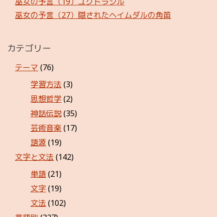
巫女の予言（19）ユグドラシル
巫女の予言（27）隠されたヘイムダルの角笛
カテゴリー
テーマ
(76)
学習方法
(3)
思想哲学
(2)
神話伝説
(35)
芸術音楽
(17)
語源
(19)
文字と文法
(142)
単語
(21)
文字
(19)
文法
(102)