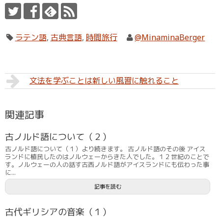
ラテン語
,
古典言語
,
時間旅行
@MinaminaBerger
文法を学ぶことは新しい風習に触れること
関連記事
古ノルド語について（２）
古ノルド語について（１）より続きます。 古ノルド語のその後 アイス
ランドに植民したのはノルウェーからきた人でした。１２世紀のことで
す。ノルウェーの人の話す古西ノルド語がアイスランドにも伝わった事
に...
記事を読む
古代ギリシアの音楽（１）