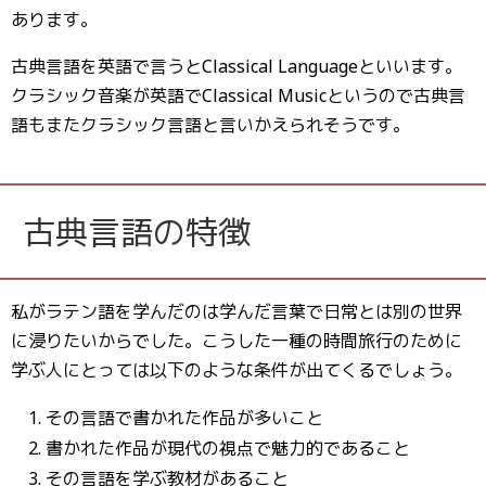
あります。
古典言語を英語で言うとClassical Languageといいます。
クラシック音楽が英語でClassical Musicというので古典言
語もまたクラシック言語と言いかえられそうです。
古典言語の特徴
私がラテン語を学んだのは学んだ言葉で日常とは別の世界
に浸りたいからでした。こうした一種の時間旅行のために
学ぶ人にとっては以下のような条件が出てくるでしょう。
その言語で書かれた作品が多いこと
書かれた作品が現代の視点で魅力的であること
その言語を学ぶ教材があること