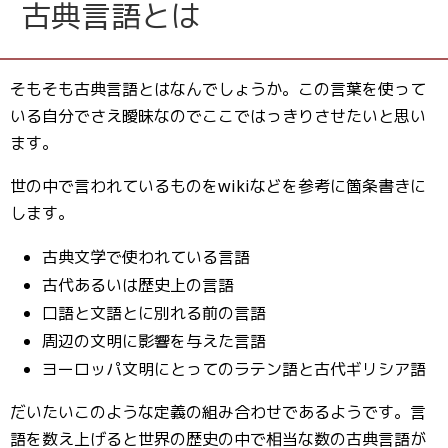
古典言語とは
そもそも古典言語とはなんでしょうか。この言葉を使って
いる自分でさえ曖昧なのでここではっきりさせたいと思い
ます。
世の中で言われているものをwikiなどを参考に箇条書きに
します。
古典文学で使われている言語
古代あるいは歴史上の言語
口語と文語とに別れる前の言語
周辺の文明に影響を与えた言語
ヨーロッパ文明にとってのラテン語と古代ギリシア語
だいたいこのような定義の組み合わせであるようです。言
語を数え上げると世界の歴史の中で相当な数の古典言語が