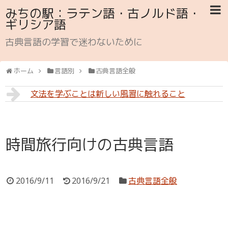
みちの駅：ラテン語・古ノルド語・
ギリシア語
古典言語の学習で迷わないために
ホーム
言語別
古典言語全般
文法を学ぶことは新しい風習に触れること
時間旅行向けの古典言語
2016/9/11
2016/9/21
古典言語全般