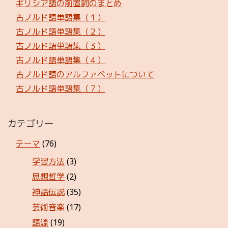
ギリシア語の前置詞のまとめ
古ノルド語単語集（１）
古ノルド語単語集（２）
古ノルド語単語集（３）
古ノルド語単語集（４）
古ノルド語のアルファベットについて
古ノルド語単語集（７）
カテゴリー
テーマ
(76)
学習方法
(3)
思想哲学
(2)
神話伝説
(35)
芸術音楽
(17)
語源
(19)