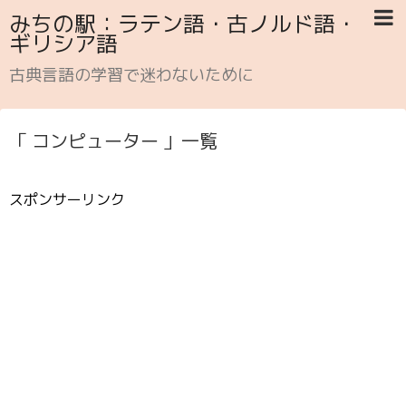
みちの駅：ラテン語・古ノルド語・
ギリシア語
古典言語の学習で迷わないために
「 コンピューター 」一覧
スポンサーリンク