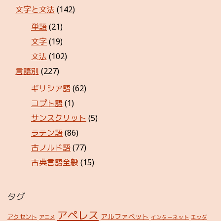
文字と文法
(142)
単語
(21)
文字
(19)
文法
(102)
言語別
(227)
ギリシア語
(62)
コプト語
(1)
サンスクリット
(5)
ラテン語
(86)
古ノルド語
(77)
古典言語全般
(15)
タグ
アペレス
アルファベット
アクセント
アニメ
インターネット
エッダ