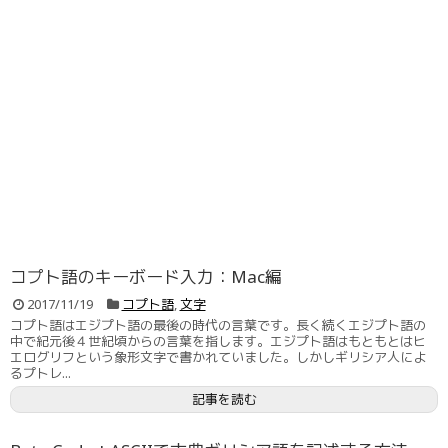
コプト語のキーボード入力：Mac編
2017/11/19
コプト語
,
文字
コプト語はエジプト語の最後の時代の言葉です。長く続くエジプト語の
中で紀元後４世紀頃からの言葉を指します。エジプト語はもともとはヒ
エログリフという象形文字で書かれていました。しかしギリシア人によ
るプトレ...
記事を読む