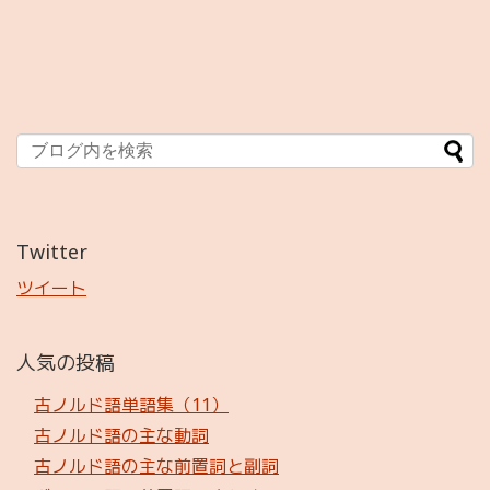
Twitter
ツイート
人気の投稿
古ノルド語単語集（11）
古ノルド語の主な動詞
古ノルド語の主な前置詞と副詞