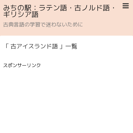
みちの駅：ラテン語・古ノルド語・
ギリシア語
古典言語の学習で迷わないために
「 古アイスランド語 」一覧
スポンサーリンク