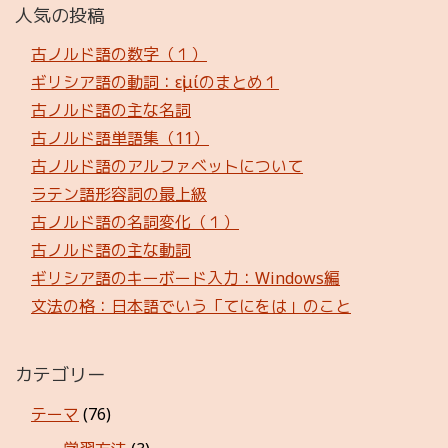
人気の投稿
古ノルド語の数字（１）
ギリシア語の動詞：εἰμίのまとめ１
古ノルド語の主な名詞
古ノルド語単語集（11）
古ノルド語のアルファベットについて
ラテン語形容詞の最上級
古ノルド語の名詞変化（１）
古ノルド語の主な動詞
ギリシア語のキーボード入力：Windows編
文法の格：日本語でいう「てにをは」のこと
カテゴリー
テーマ
(76)