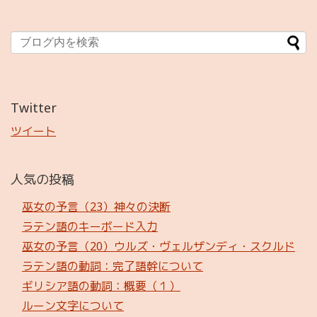
Twitter
ツイート
人気の投稿
巫女の予言（23）神々の決断
ラテン語のキーボード入力
巫女の予言（20）ウルズ・ヴェルザンディ・スクルド
ラテン語の動詞：完了語幹について
ギリシア語の動詞：概要（１）
ルーン文字について