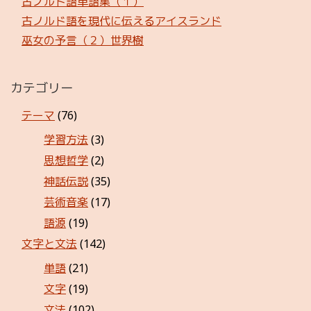
古ノルド語単語集（１）
古ノルド語を現代に伝えるアイスランド
巫女の予言（２）世界樹
カテゴリー
テーマ
(76)
学習方法
(3)
思想哲学
(2)
神話伝説
(35)
芸術音楽
(17)
語源
(19)
文字と文法
(142)
単語
(21)
文字
(19)
文法
(102)