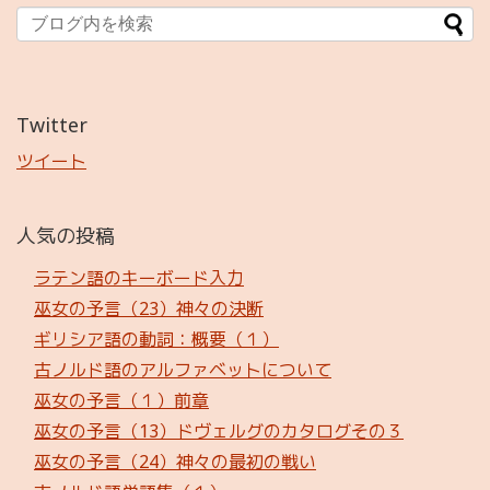
Twitter
ツイート
人気の投稿
ラテン語のキーボード入力
巫女の予言（23）神々の決断
ギリシア語の動詞：概要（１）
古ノルド語のアルファベットについて
巫女の予言（１）前章
巫女の予言（13）ドヴェルグのカタログその３
巫女の予言（24）神々の最初の戦い