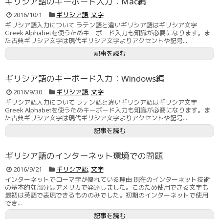
ギリシア語のキーボード入力：Mac編
2016/10/1
ギリシア語
,
文字
ギリシア語入力について ラテン語と違いギリシア語はギリシア文字
Greek Alphabetを使うためキーボード入力も知識が必要になります。ま
た古典ギリシア文字は現代ギリシア文字よりアクセントや記号...
記事を読む
ギリシア語のキーボード入力：Windows編
2016/9/30
ギリシア語
,
文字
ギリシア語入力について ラテン語と違いギリシア語はギリシア文字
Greek Alphabetを使うためキーボード入力も知識が必要になります。ま
た古典ギリシア文字は現代ギリシア文字よりアクセントや記号...
記事を読む
ギリシア語のインターネット環境での問題
2016/9/21
ギリシア語
,
文字
インターネットでローマ字が優れている理由 現在のインターネット技術
の基本的な部分はアメリカで発達しました。このため使用できる文字も
最初は英語で表現できるもののみでした。初期のインターネットで使用
でき...
記事を読む